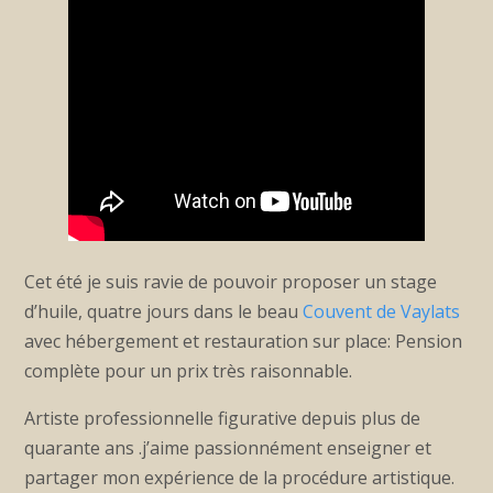
Cet été je suis ravie de pouvoir proposer un stage
d’huile, quatre jours dans le beau
Couvent de Vaylats
avec hébergement et restauration sur place: Pension
complète pour un prix très raisonnable.
Artiste professionnelle figurative depuis plus de
quarante ans .j’aime passionnément enseigner et
partager mon expérience de la procédure artistique.