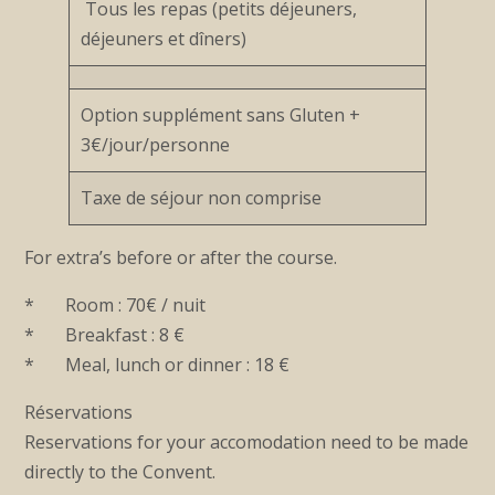
Tous les repas (petits déjeuners,
déjeuners et dîners)
Option supplément sans Gluten +
3€/jour/personne
Taxe de séjour non comprise
For extra’s before or after the course.
* Room : 70€ / nuit
* Breakfast : 8 €
* Meal, lunch or dinner : 18 €
Réservations
Reservations for your accomodation need to be made
directly to the Convent.