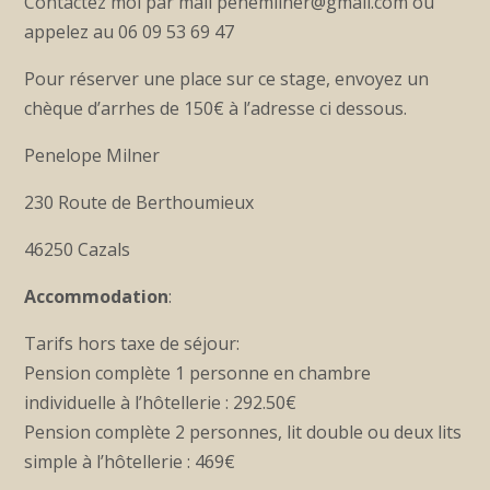
Contactez moi par mail penemilner@gmail.com ou
appelez au 06 09 53 69 47
Pour réserver une place sur ce stage, envoyez un
chèque d’arrhes de 150€ à l’adresse ci dessous.
Penelope Milner
230 Route de Berthoumieux
46250 Cazals
Accommodation
:
Tarifs hors taxe de séjour:
Pension complète 1 personne en chambre
individuelle à l’hôtellerie : 292.50€
Pension complète 2 personnes, lit double ou deux lits
simple à l’hôtellerie : 469€