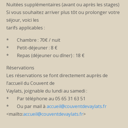
Nuitées supplémentaires (avant ou après les stages)
Si vous souhaitez arriver plus tôt ou prolonger votre
séjour, voici les
tarifs applicables :
* Chambre : 70€ / nuit
* Petit-déjeuner : 8 €
* Repas (déjeuner ou dîner) : 18 €
Réservations
Les réservations se font directement auprès de
l’accueil du Couvent de
Vaylats, joignable du lundi au samedi :
* Par téléphone au 05 65 31 63 51
* Ou par mail à
accueil@couventdevaylats.fr
<mailto:
accueil@couventdevaylats.fr
>