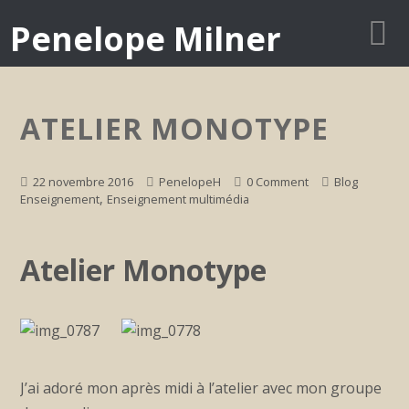
Penelope Milner
ATELIER MONOTYPE
22 novembre 2016
PenelopeH
0 Comment
Blog
,
Enseignement
Enseignement multimédia
Atelier Monotype
J’ai adoré mon après midi à l’atelier avec mon groupe