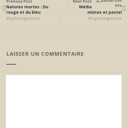
Previous Post
Next Post
Natures mortes : Du
Média
rouge et du bleu
mixtes et pastel
Blog Enseignement
Blog Enseignement
LAISSER UN COMMENTAIRE