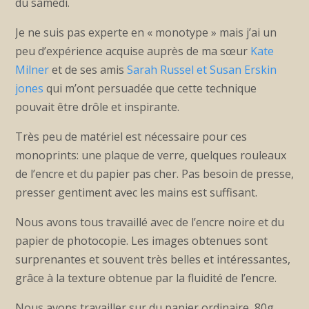
du samedi.
Je ne suis pas experte en « monotype » mais j’ai un
peu d’expérience acquise auprès de ma sœur
Kate
Milner
et de ses amis
Sarah Russel et Susan Erskin
jones
qui m’ont persuadée que cette technique
pouvait être drôle et inspirante.
Très peu de matériel est nécessaire pour ces
monoprints: une plaque de verre, quelques rouleaux
de l’encre et du papier pas cher. Pas besoin de presse,
presser gentiment avec les mains est suffisant.
Nous avons tous travaillé avec de l’encre noire et du
papier de photocopie. Les images obtenues sont
surprenantes et souvent très belles et intéressantes,
grâce à la texture obtenue par la fluidité de l’encre.
Nous avons travailler sur du papier ordinaire, 80g,