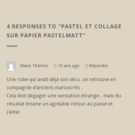
4 RESPONSES TO “
PASTEL ET COLLAGE
SUR PAPIER PASTELMATT
”
Marie Thérèse
10 ans ago
Répondre
Une robe qui avait déjà son vécu ..se retrouve en
compagnie d’anciens manuscrits ..
Cela doit dégager une sensation étrange .. mais du
résultat émane un agréable retour au passé et
j’aime