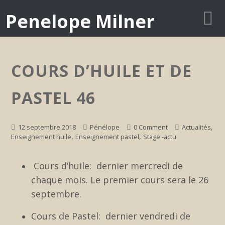
Penelope Milner
COURS D’HUILE ET DE
PASTEL 46
,
12 septembre 2018
Pénélope
0 Comment
Actualités
,
,
Enseignement huile
Enseignement pastel
Stage -actu
Cours d’huile: dernier mercredi de
chaque mois. Le premier cours sera le 26
septembre.
Cours de Pastel: dernier vendredi de