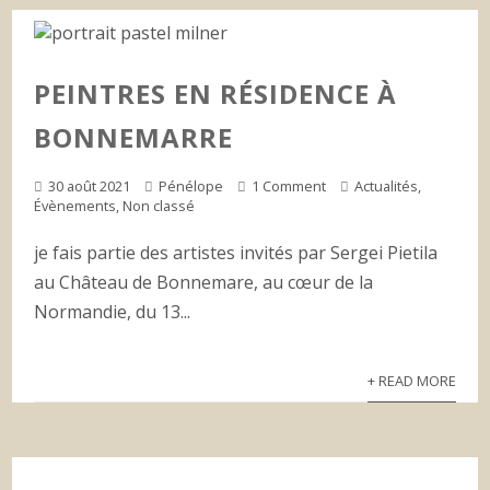
PEINTRES EN RÉSIDENCE À
BONNEMARRE
30 août 2021
Pénélope
1 Comment
Actualités
,
Évènements
,
Non classé
je fais partie des artistes invités par Sergei Pietila
au Château de Bonnemare, au cœur de la
Normandie, du 13...
+ READ MORE