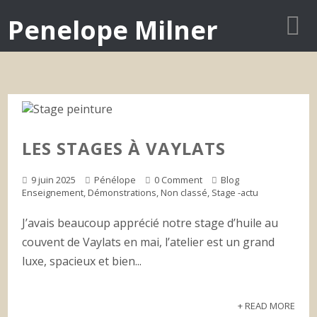
Penelope Milner
LES STAGES À VAYLATS
9 juin 2025
Pénélope
0 Comment
Blog
Enseignement
,
Démonstrations
,
Non classé
,
Stage -actu
J’avais beaucoup apprécié notre stage d’huile au
couvent de Vaylats en mai, l’atelier est un grand
luxe, spacieux et bien...
+ READ MORE