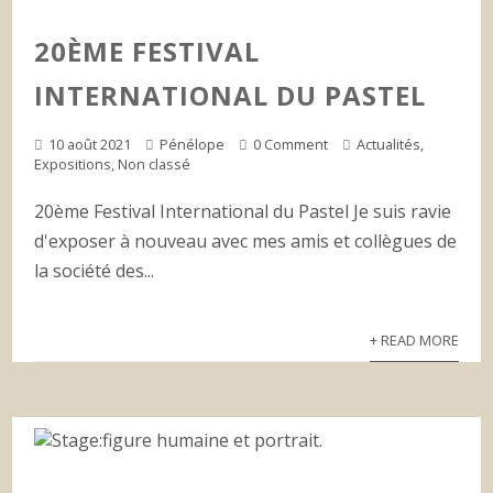
20ÈME FESTIVAL
INTERNATIONAL DU PASTEL
10 août 2021
Pénélope
0 Comment
Actualités
,
Expositions
,
Non classé
20ème Festival International du Pastel Je suis ravie
d'exposer à nouveau avec mes amis et collègues de
la société des...
+ READ MORE