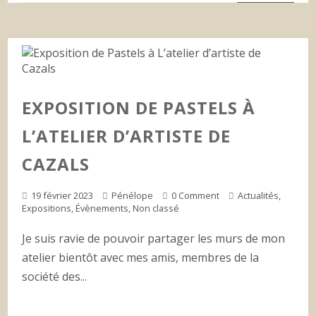
EXPOSITION DE PASTELS À
L’ATELIER D’ARTISTE DE
CAZALS
19 février 2023
Pénélope
0 Comment
Actualités
,
Expositions
,
Évènements
,
Non classé
Je suis ravie de pouvoir partager les murs de mon
atelier bientôt avec mes amis, membres de la
société des...