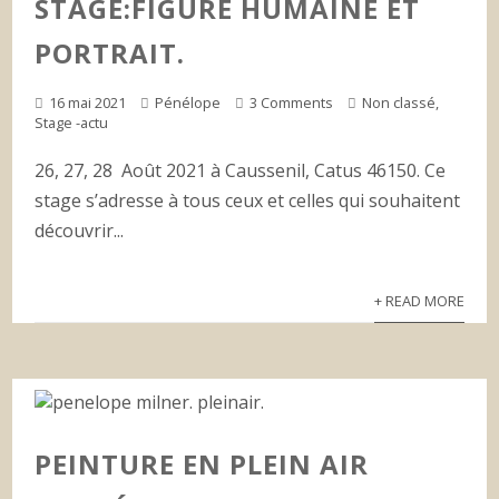
STAGE:FIGURE HUMAINE ET
PORTRAIT.
16 mai 2021
Pénélope
3 Comments
Non classé
,
Stage -actu
26, 27, 28 Août 2021 à Caussenil, Catus 46150. Ce
stage s’adresse à tous ceux et celles qui souhaitent
découvrir...
+ READ MORE
PEINTURE EN PLEIN AIR