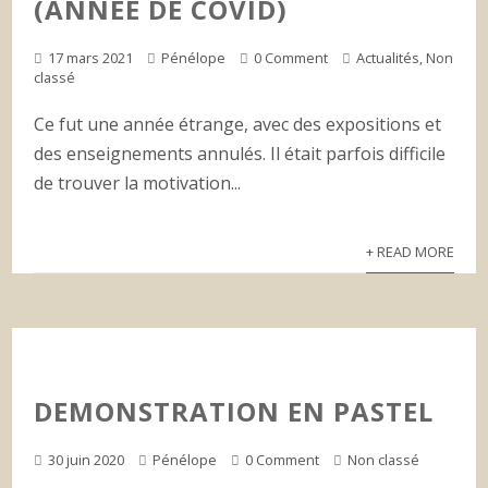
(ANNÉE DE COVID)
17 mars 2021
Pénélope
0 Comment
Actualités
,
Non
classé
Ce fut une année étrange, avec des expositions et
des enseignements annulés. Il était parfois difficile
de trouver la motivation...
+ READ MORE
DEMONSTRATION EN PASTEL
30 juin 2020
Pénélope
0 Comment
Non classé