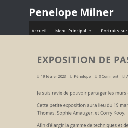
Penelope Milner
Accueil
Menu Principal
Portraits s
EXPOSITION DE PAS
19 février 2023
Pénélope
0 Comment
Je suis ravie de pouvoir partager les murs
Cette petite exposition aura lieu du 19 ma
Thomas, Sophie Amauger, et Corry Kooy.
Afin d’élargir la gamme de techniques et de 