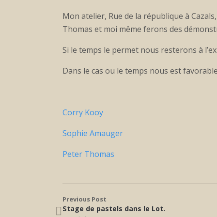
Mon atelier, Rue de la république à Cazals
Thomas et moi même ferons des démonstra
Si le temps le permet nous resterons à l’e
Dans le cas ou le temps nous est favorable
Corry Kooy
Sop
hie Amau
ger
Peter Thomas
Previous Post
Stage de pastels dans le Lot.