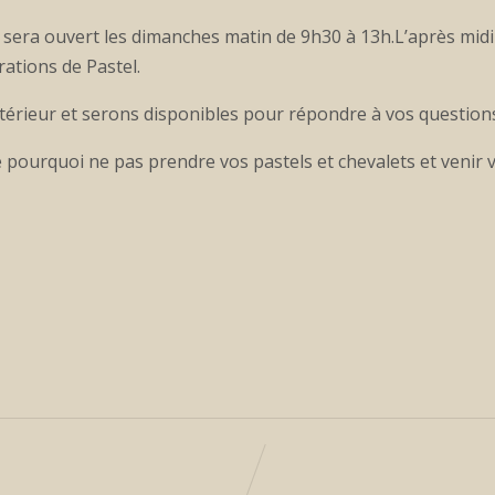
, sera ouvert les dimanches matin de 9h30 à 13h.L’après mid
tions de Pastel.
xtérieur et serons disponibles pour répondre à vos question
 pourquoi ne pas prendre vos pastels et chevalets et venir 