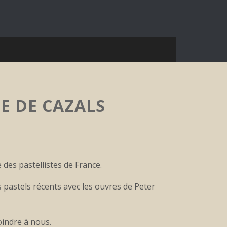
TE DE CAZALS
 des pastellistes de France.
s pastels récents avec les ouvres de Peter
joindre à nous.