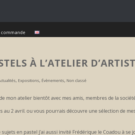
ur commande
TELS À L’ATELIER D’ARTIS
,
,
,
Actualités
Expositions
Évènements
Non classé
 de mon atelier bientôt avec mes amis, membres de la société
rs au 2 avril. ou vous pourrais découvre une sélection de me
sujets en pastel j’ai aussi invité Frédérique le Coadou à se 