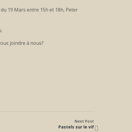
i du 19 Mars entre 15h et 18h, Peter
s.
vous joindre à nous?
Next Post
Pastels sur le vif