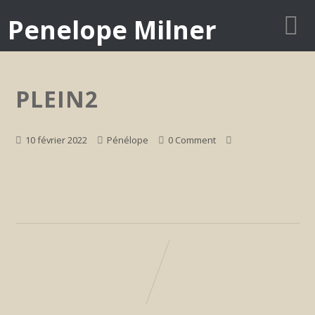
Penelope Milner
PLEIN2
10 février 2022
Pénélope
0 Comment