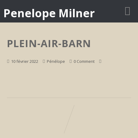
Penelope Milner
PLEIN-AIR-BARN
10 février 2022
Pénélope
0 Comment