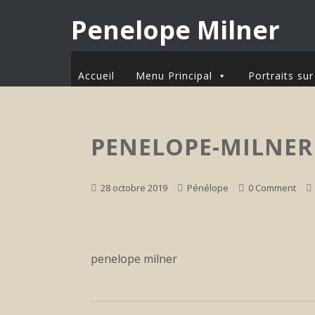
Penelope Milner
Accueil
Menu Principal
Portraits s
PENELOPE-MILNER
28 octobre 2019
Pénélope
0 Comment
penelope milner