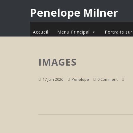
Penelope Milner
Accueil
Menu Principal
Portraits s
IMAGES
17 juin 2026
Pénélope
0 Comment