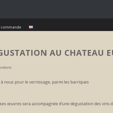
ur commande
ÉGUSTATION AU CHATEAU 
ositions
 à nous pour le vernissage, parmi les barriques
e ses œuvres sera accompagnée d’une dégustation des vins d