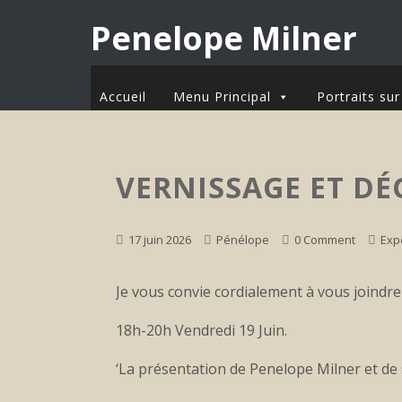
Penelope Milner
Accueil
Menu Principal
Portraits s
VERNISSAGE ET D
17 juin 2026
Pénélope
0 Comment
Exp
Je vous convie cordialement à vous joindre
18h-20h Vendredi 19 Juin.
‘La présentation de Penelope Milner et d