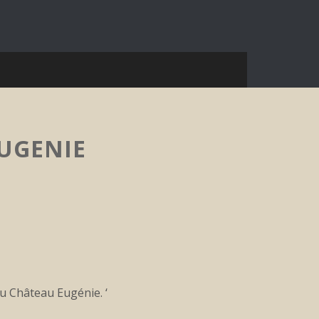
EUGENIE
u Château Eugénie. ‘