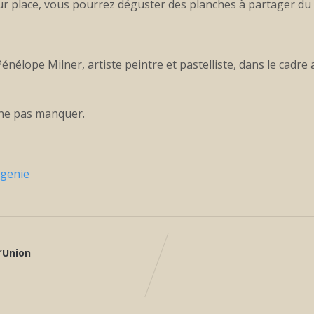
ur place, vous pourrez déguster des planches à partager du 
Pénélope Milner, artiste peintre et pastelliste, dans le cad
 ne pas manquer.
l’Union