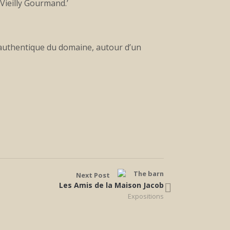
Vieilly Gourmand.’
re authentique du domaine, autour d’un
Next Post
Les Amis de la Maison Jacob
Expositions