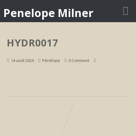
Penelope Milner
HYDR0017
14 août 2024
Pénélope
0 Comment