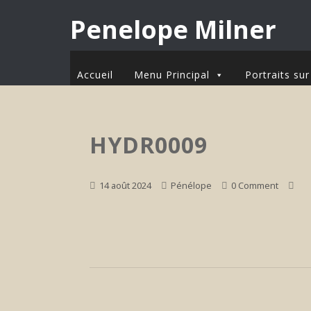
Penelope Milner
Accueil
Menu Principal
Portraits s
HYDR0009
14 août 2024
Pénélope
0 Comment