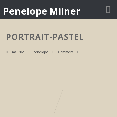
Penelope Milner
PORTRAIT-PASTEL
6 mai 2023
Pénélope
0 Comment