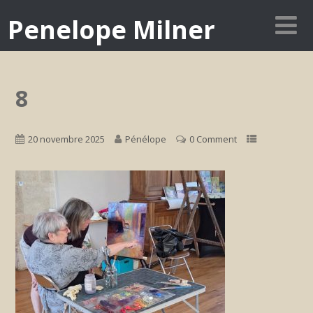
Penelope Milner
8
20 novembre 2025
Pénélope
0 Comment