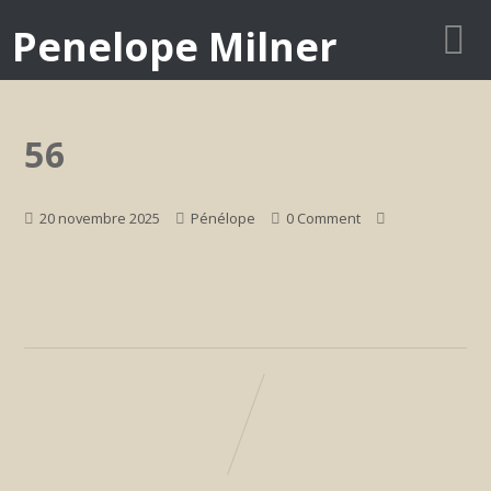
Penelope Milner
56
20 novembre 2025
Pénélope
0 Comment