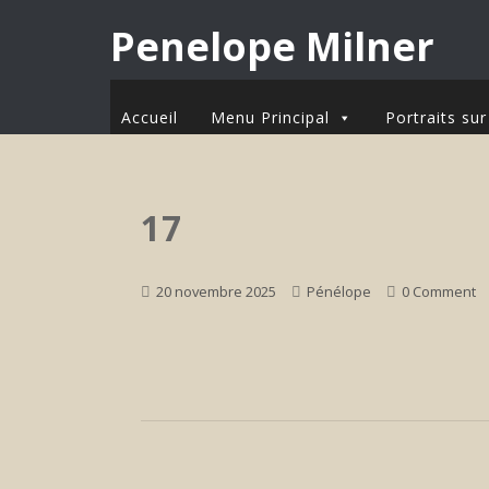
Penelope Milner
Accueil
Menu Principal
Portraits s
17
20 novembre 2025
Pénélope
0 Comment