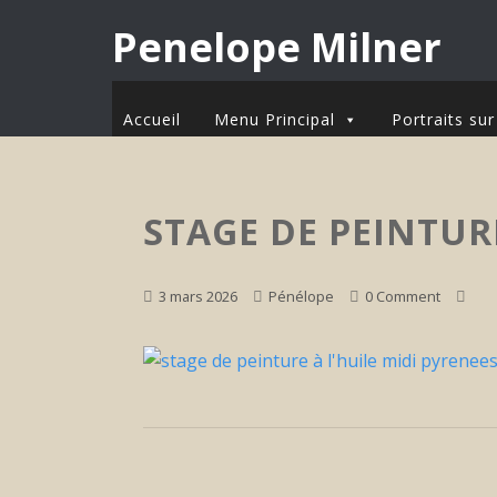
Penelope Milner
Accueil
Menu Principal
Portraits s
STAGE DE PEINTUR
3 mars 2026
Pénélope
0 Comment