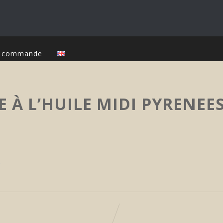
ur commande
E À L’HUILE MIDI PYRENEE