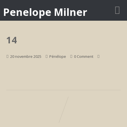
Penelope Milner
14
20 novembre 2025
Pénélope
0 Comment