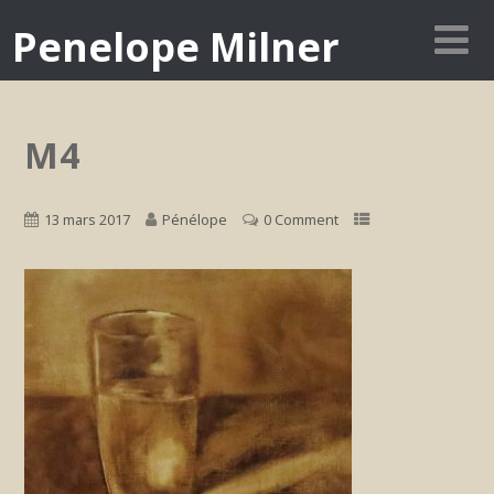
Penelope Milner
M4
13 mars 2017
Pénélope
0 Comment