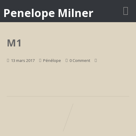
Penelope Milner
M1
13 mars 2017
Pénélope
0 Comment