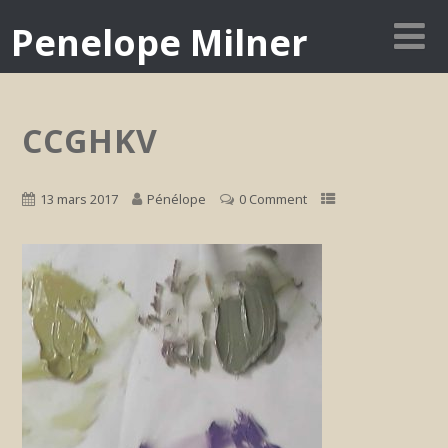
Penelope Milner
CCGHKV
13 mars 2017
Pénélope
0 Comment