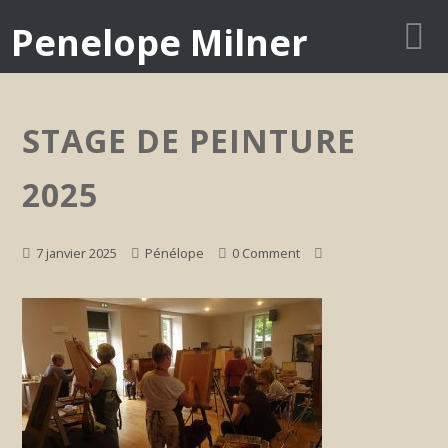
Penelope Milner
STAGE DE PEINTURE
2025
7 janvier 2025
Pénélope
0 Comment