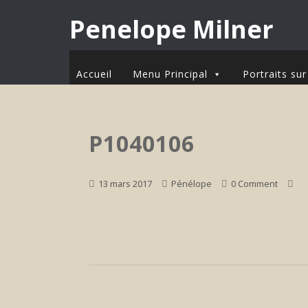
Penelope Milner
Accueil
Menu Principal
Portraits s
P1040106
13 mars 2017
Pénélope
0 Comment