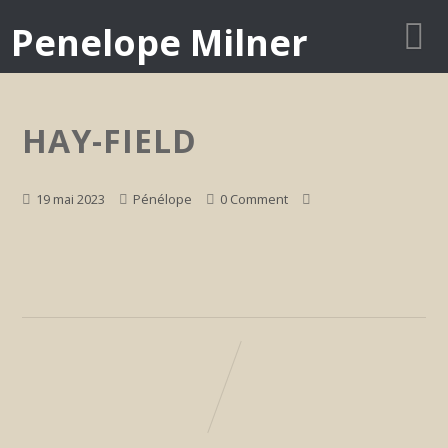
Penelope Milner
HAY-FIELD
19 mai 2023
Pénélope
0 Comment