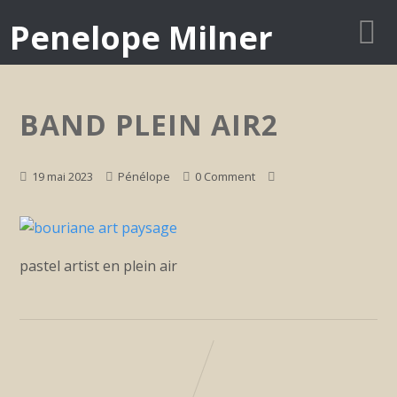
Penelope Milner
BAND PLEIN AIR2
19 mai 2023
Pénélope
0 Comment
pastel artist en plein air