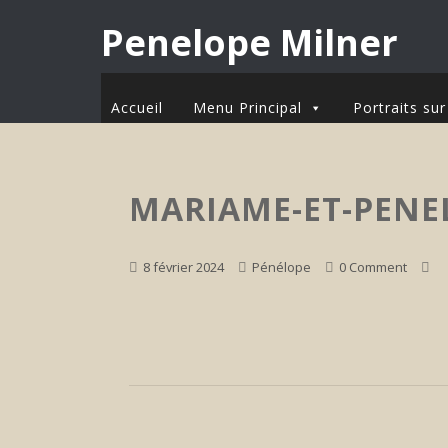
Penelope Milner
Accueil
Menu Principal
Portraits s
MARIAME-ET-PENE
8 février 2024
Pénélope
0 Comment