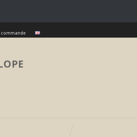
ur commande
LOPE