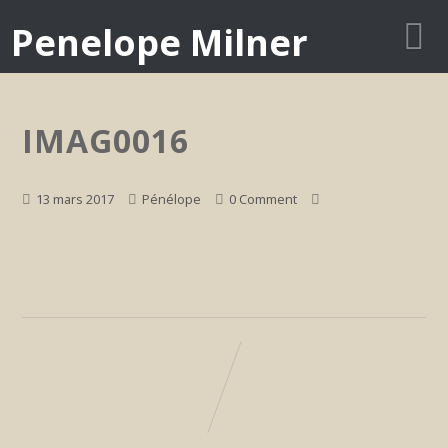
Penelope Milner
IMAG0016
13 mars 2017
Pénélope
0 Comment