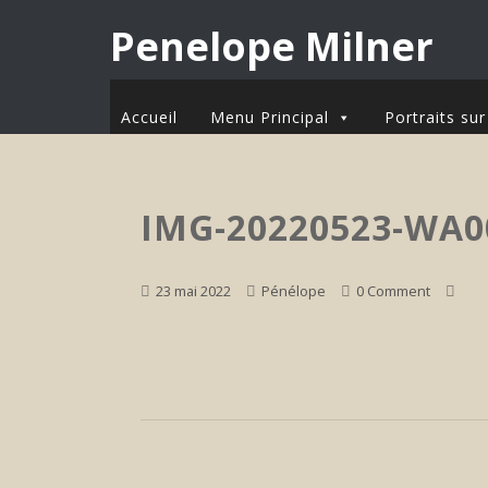
Penelope Milner
Accueil
Menu Principal
Portraits s
IMG-20220523-WA0
23 mai 2022
Pénélope
0 Comment