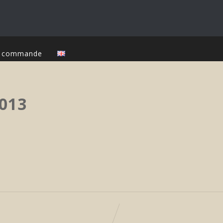
ur commande
013