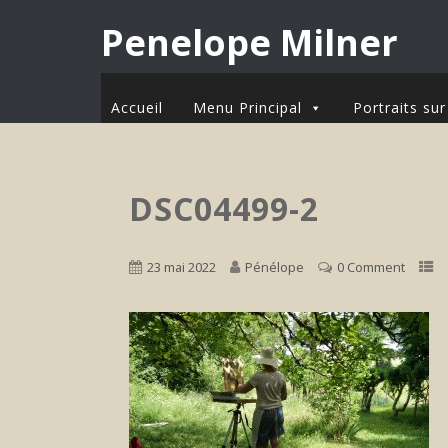
Penelope Milner
Accueil
Menu Principal
Portraits s
DSC04499-2
23 mai 2022
Pénélope
0 Comment