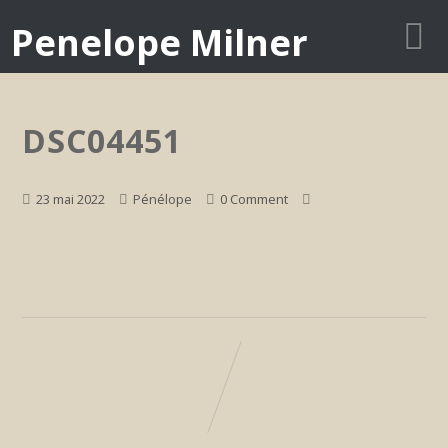
Penelope Milner
DSC04451
23 mai 2022
Pénélope
0 Comment