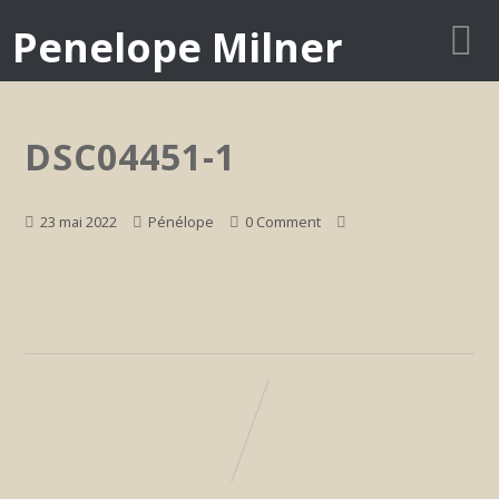
Penelope Milner
DSC04451-1
23 mai 2022
Pénélope
0 Comment