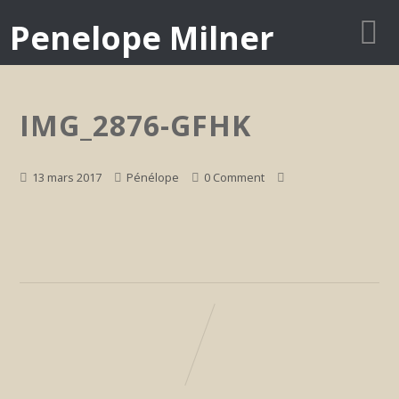
Penelope Milner
IMG_2876-GFHK
13 mars 2017
Pénélope
0 Comment