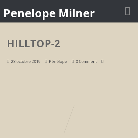
Penelope Milner
HILLTOP-2
28 octobre 2019
Pénélope
0 Comment