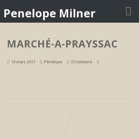
Penelope Milner
MARCHÉ-A-PRAYSSAC
13 mars 2017
Pénélope
0 Comment