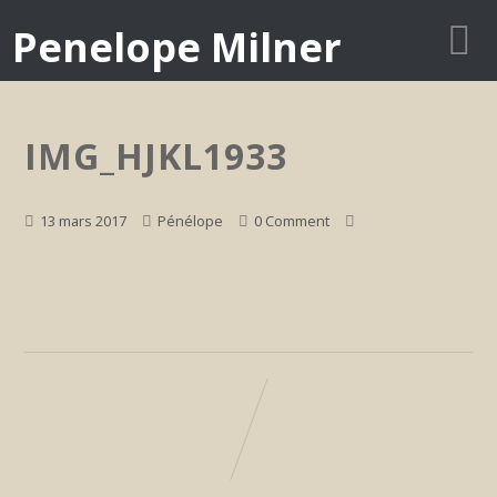
Penelope Milner
IMG_HJKL1933
13 mars 2017
Pénélope
0 Comment