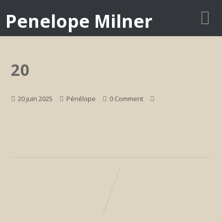
Penelope Milner
20
20 juin 2025
Pénélope
0 Comment