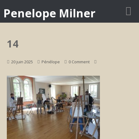
Penelope Milner
14
20 juin 2025
Pénélope
0 Comment