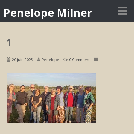
Penelope Milner
1
20 juin 2025
Pénélope
0 Comment