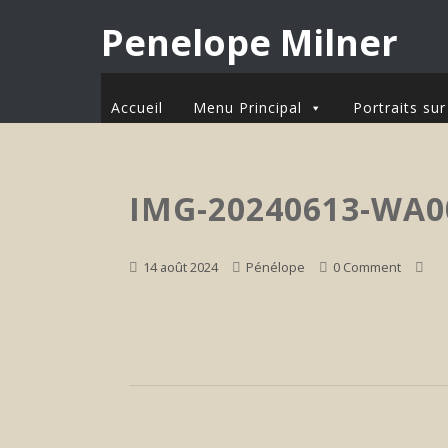
Penelope Milner
Accueil
Menu Principal
Portraits s
IMG-20240613-WA0
14 août 2024
Pénélope
0 Comment