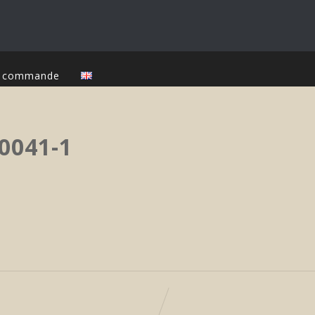
ur commande
0041-1