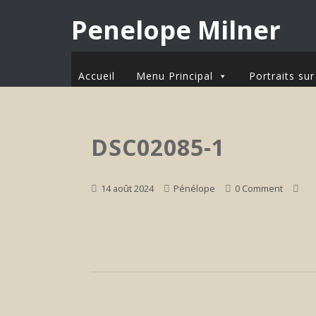
Penelope Milner
Accueil
Menu Principal
Portraits s
DSC02085-1
14 août 2024
Pénélope
0 Comment