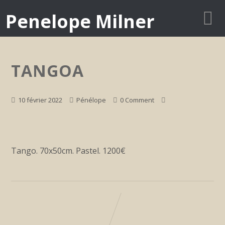
Penelope Milner
TANGOA
10 février 2022
Pénélope
0 Comment
Tango. 70x50cm. Pastel. 1200€