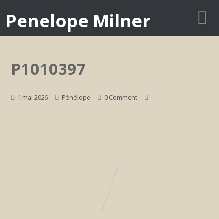
Penelope Milner
P1010397
1 mai 2026
Pénélope
0 Comment