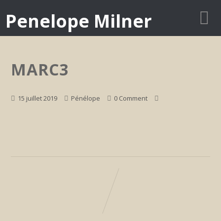
Penelope Milner
MARC3
15 juillet 2019
Pénélope
0 Comment