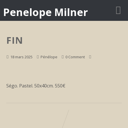
Penelope Milner
FIN
18 mars 2025
Pénélope
0 Comment
Ségo. Pastel. 50x40cm. 550€