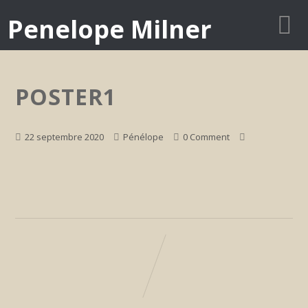
Penelope Milner
POSTER1
22 septembre 2020
Pénélope
0 Comment