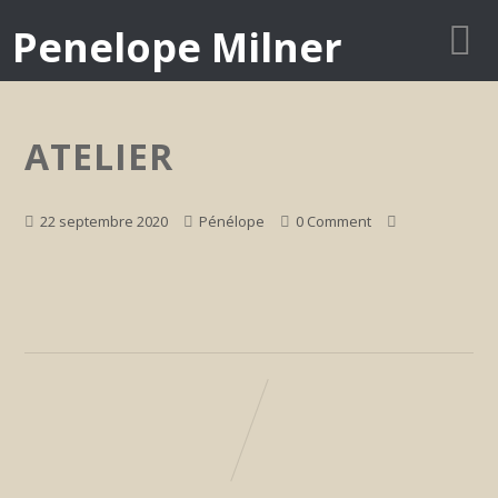
Penelope Milner
ATELIER
22 septembre 2020
Pénélope
0 Comment