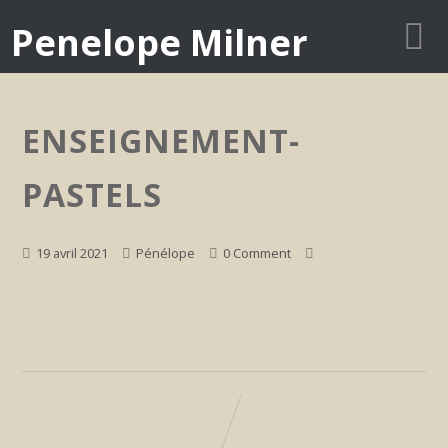
Penelope Milner
ENSEIGNEMENT-
PASTELS
19 avril 2021
Pénélope
0 Comment