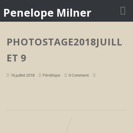
Penelope Milner
PHOTOSTAGE2018JUILL
ET 9
16 juillet 2018
Pénélope
0 Comment